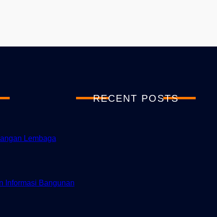
RECENT POSTS
uangan Lembaga
n Informasi Bangunan