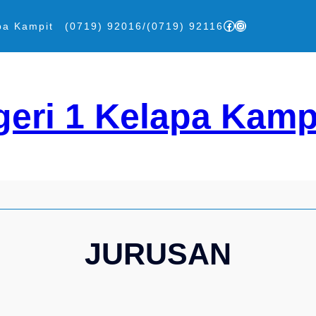
Facebook
Instagram
pa Kampit
(0719) 92016/(0719) 92116
eri 1 Kelapa Kamp
JURUSAN