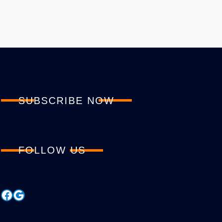
SUBSCRIBE NOW
FOLLOW US
Facebook
Google