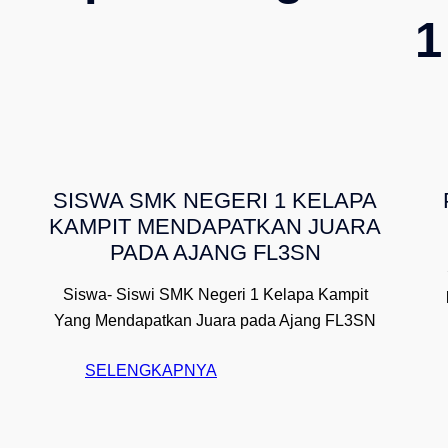
1
SISWA SMK NEGERI 1 KELAPA
KAMPIT MENDAPATKAN JUARA
PADA AJANG FL3SN
Siswa- Siswi SMK Negeri 1 Kelapa Kampit
Yang Mendapatkan Juara pada Ajang FL3SN
:
SELENGKAPNYA
H
E
L