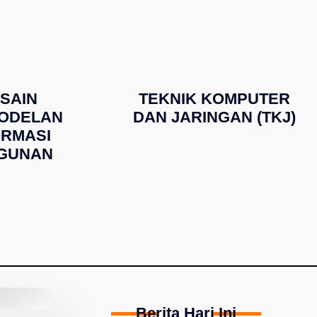
SAIN
TEKNIK KOMPUTER
ODELAN
DAN JARINGAN (TKJ)
ORMASI
GUNAN
Berita Hari Ini