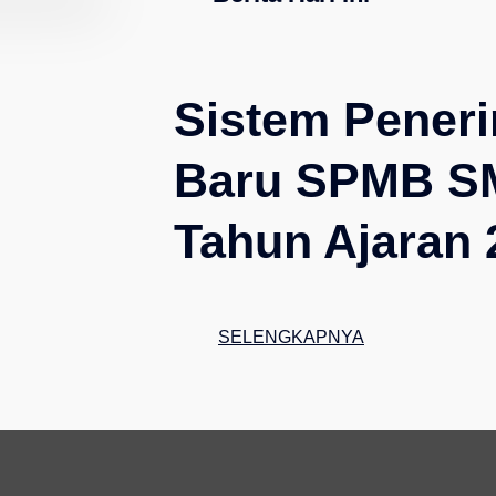
Sistem Pener
Baru SPMB S
Tahun Ajaran 
SELENGKAPNYA