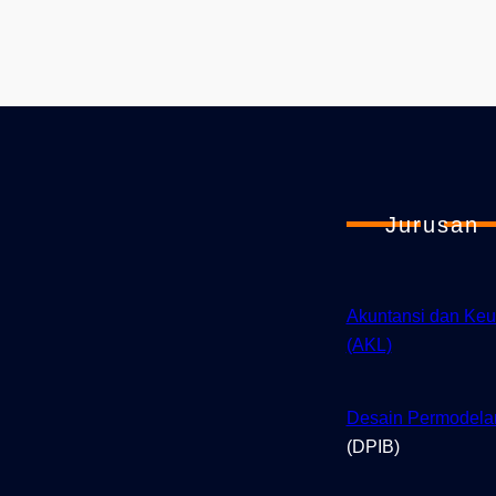
Jurusan
Akuntansi dan Ke
(AKL)
Desain Permodela
(DPIB)