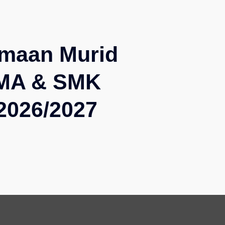
imaan Murid
MA & SMK
2026/2027