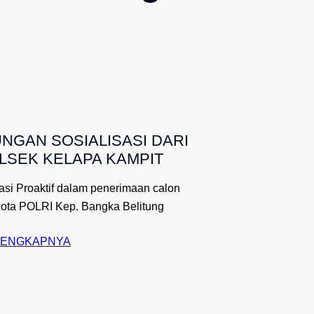
NGAN SOSIALISASI DARI
LSEK KELAPA KAMPIT
asi Proaktif dalam penerimaan calon
ota POLRI Kep. Bangka Belitung
:
LENGKAPNYA
H
E
L
L