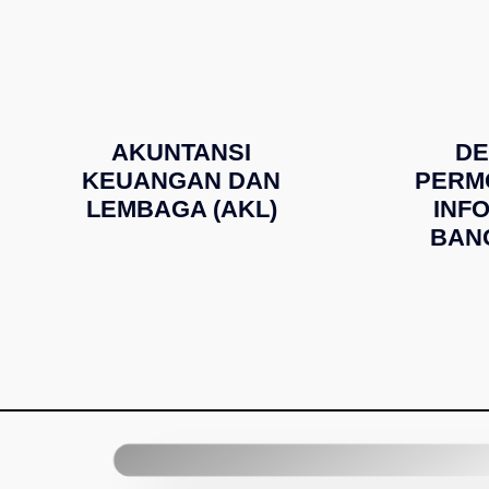
AKUNTANSI
DE
KEUANGAN DAN
PERM
LEMBAGA (AKL)
INF
BAN