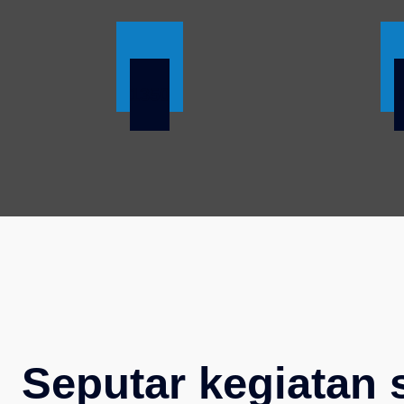
1350
Seputar kegiatan 